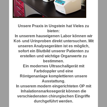
Unsere Praxis in Ungstein hat Vieles zu
bieten:
In unserem hauseigenen Labor können wir
Kot- und Urinproben direkt untersuchen. Mit
unseren Analysegeräten ist es möglich,
sofort ein Blutbild unserer Patienten zu
erstellen und wichtige Organwerte zu
bestimmen.
Ein modernes Ultraschallgerät mit
Farbdoppler und eine
Röntgenanlage komplettieren unsere
Ausstattung.
In unserem modern eingerichteten OP mit
Inhalationsnarkosegerät können die
verschiedensten chirurgischen Eingriffe
durchgeführt werden.