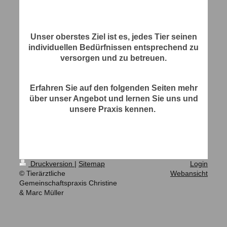
Unser oberstes Ziel ist es, jedes Tier seinen
individuellen Bedürfnissen entsprechend zu
versorgen und zu betreuen.
Erfahren Sie auf den folgenden Seiten mehr
über unser Angebot und lernen Sie uns und
unsere Praxis kennen.
Druckversion
|
Sitemap
Login
© Tierärztliche
Webansicht
Gemeinschaftspraxis Christine
& Marc Müller