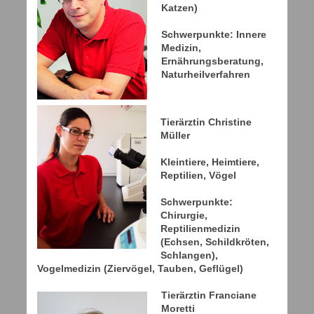
Katzen)
Schwerpunkte: Innere
Medizin,
Ernährungsberatung,
Naturheilverfahren
Tierärztin Christine
Müller
Kleintiere, Heimtiere,
Reptilien, Vögel
Schwerpunkte:
Chirurgie,
Reptilienmedizin
(Echsen, Schildkröten,
Schlangen),
Vogelmedizin (Ziervögel, Tauben, Geflügel)
Tierärztin Franciane
Moretti