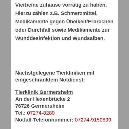
Vierbeine zuhause vorrätig zu haben.
Hierzu zählen z.B. Schmerzmittel,
Medikamente gegen Übelkeit/Erbrechen
oder Durchfall sowie Medikamente zur
Wunddesinfektion und Wundsalben.
Nächstgelegene Tierkliniken mit
eingeschränktem Notdienst:
Tierklinik Germersheim
An der Hexenbrücke 2
76726 Germersheim
Tel.:
07274-8280
Notfall-Telefonnummer:
07274-9150899