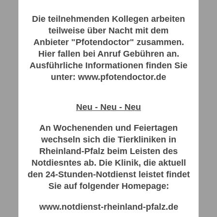
Die teilnehmenden Kollegen arbeiten
teilweise über Nacht
mit dem
Anbieter "Pfotendoctor" zusammen.
Hier fallen bei Anruf Gebühren an.
Ausführliche Informationen finden Sie
unter: www.pfotendoctor.de
Neu - Neu - Neu
An Wochenenden und Feiertagen
wechseln sich die Tierkliniken in
Rheinland-Pfalz beim Leisten des
Notdiesntes ab. Die Klinik, die aktuell
den 24-Stunden-Notdienst leistet findet
Sie auf folgender Homepage:
www.notdienst-rheinland-pfalz.de