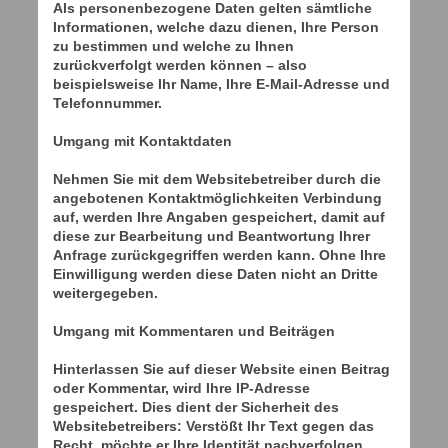
Als personenbezogene Daten gelten sämtliche
Informationen, welche dazu dienen, Ihre Person
zu bestimmen und welche zu Ihnen
zurückverfolgt werden können – also
beispielsweise Ihr Name, Ihre E-Mail-Adresse und
Telefonnummer.
Umgang mit Kontaktdaten
Nehmen Sie mit dem Websitebetreiber durch die
angebotenen Kontaktmöglichkeiten Verbindung
auf, werden Ihre Angaben gespeichert, damit auf
diese zur Bearbeitung und Beantwortung Ihrer
Anfrage zurückgegriffen werden kann. Ohne Ihre
Einwilligung werden diese Daten nicht an Dritte
weitergegeben.
Umgang mit Kommentaren und Beiträgen
Hinterlassen Sie auf dieser Website einen Beitrag
oder Kommentar, wird Ihre IP-Adresse
gespeichert. Dies dient der Sicherheit des
Websitebetreibers: Verstößt Ihr Text gegen das
Recht, möchte er Ihre Identität nachverfolgen