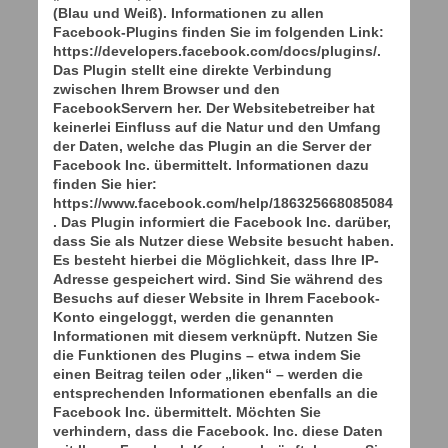
(Blau und Weiß). Informationen zu allen
Facebook-Plugins finden Sie im folgenden Link:
https://developers.facebook.com/docs/plugins/.
Das Plugin stellt eine direkte Verbindung
zwischen Ihrem Browser und den
FacebookServern her. Der Websitebetreiber hat
keinerlei Einfluss auf die Natur und den Umfang
der Daten, welche das Plugin an die Server der
Facebook Inc. übermittelt. Informationen dazu
finden Sie hier:
https://www.facebook.com/help/186325668085084
. Das Plugin informiert die Facebook Inc. darüber,
dass Sie als Nutzer diese Website besucht haben.
Es besteht hierbei die Möglichkeit, dass Ihre IP-
Adresse gespeichert wird. Sind Sie während des
Besuchs auf dieser Website in Ihrem Facebook-
Konto eingeloggt, werden die genannten
Informationen mit diesem verknüpft. Nutzen Sie
die Funktionen des Plugins – etwa indem Sie
einen Beitrag teilen oder „liken“ – werden die
entsprechenden Informationen ebenfalls an die
Facebook Inc. übermittelt. Möchten Sie
verhindern, dass die Facebook. Inc. diese Daten