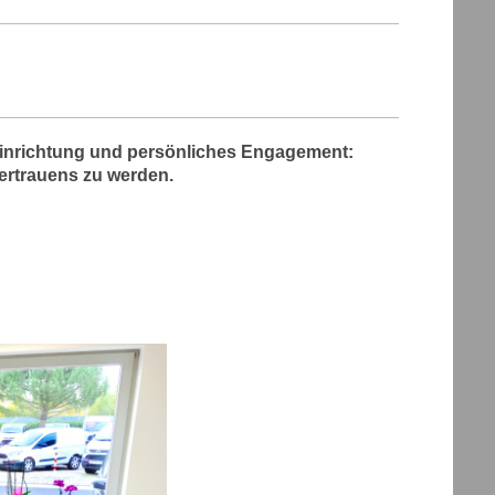
Einrichtung und persönliches Engagement:
ertrauens zu werden.
lerie: