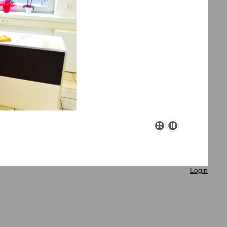
Login