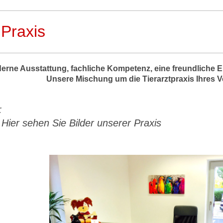
Praxis
erne Ausstattung, fachliche Kompetenz, eine freundliche 
Unsere Mischung um die Tierarztpraxis Ihres V
ilderga
hen Sie Bilder unserer Praxis